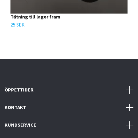
Tätning till lager fram
25 SEK
ÖPPETTIDER
KONTAKT
KUNDSERVICE