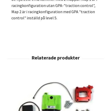
racingkonfiguration utan GPA-"traction control",
Map 2 är i racingkonfiguration med GPA "traction
control" inställd på level 5.