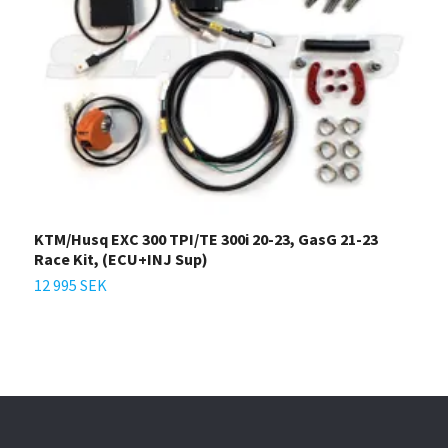
KTM/Husq EXC 300 TPI/TE 300i 20-23, GasG 21-23
Race Kit, (ECU+INJ Sup)
12 995 SEK