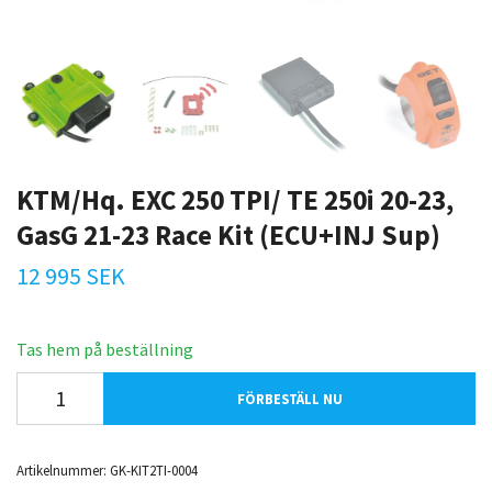
KTM/Hq. EXC 250 TPI/ TE 250i 20-23,
GasG 21-23 Race Kit (ECU+INJ Sup)
12 995 SEK
Tas hem på beställning
FÖRBESTÄLL NU
Artikelnummer:
GK-KIT2TI-0004