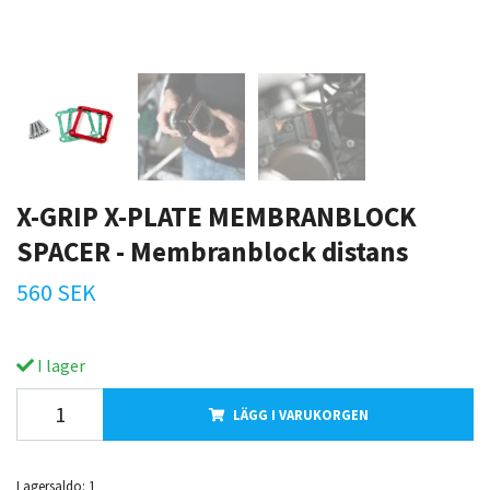
X-GRIP X-PLATE MEMBRANBLOCK
SPACER - Membranblock distans
560 SEK
I lager
LÄGG I VARUKORGEN
Lagersaldo:
1