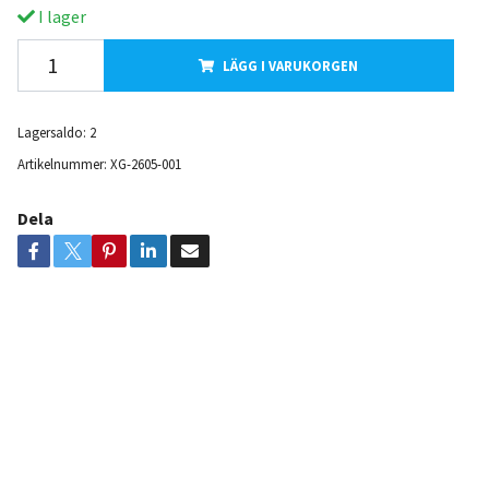
I lager
LÄGG I VARUKORGEN
Lagersaldo:
2
Artikelnummer:
XG-2605-001
Dela