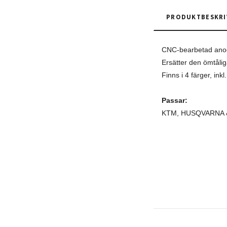
PRODUKTBESKRI
CNC-bearbetad anod
Ersätter den ömtålig
Finns i 4 färger, ink
Passar:
KTM, HUSQVARNA 