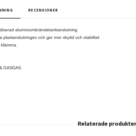
VNING
RECENSIONER
iserad aluminiumbränsletankanslutning.
a plastanslutningen och ger mer skydd och stabilitet.
l. klämma.
& GASGAS.