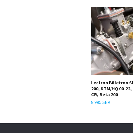
Lectron Billetron S
200, KTM/HQ 00-22, 
CR, Beta 200
8 995 SEK