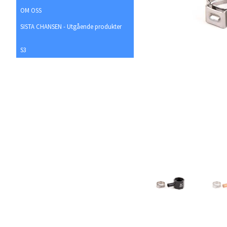
OM OSS
SISTA CHANSEN - Utgående produkter
S3