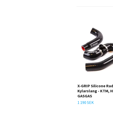
X-GRIP Silicone Rad
Kylarslang - KTM,
GASGAS
1 190 SEK