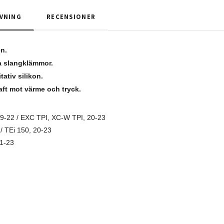
VNING
RECENSIONER
en.
ta slangklämmor.
tativ silikon.
ft mot värme och tryck.
9-22 / EXC TPI, XC-W TPI, 20-23
/ TEi 150, 20-23
1-23