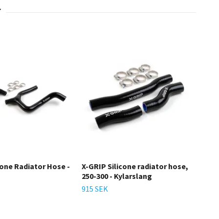
cone Radiator Hose -
X-GRIP Silicone radiator hose,
250-300 - Kylarslang
915 SEK