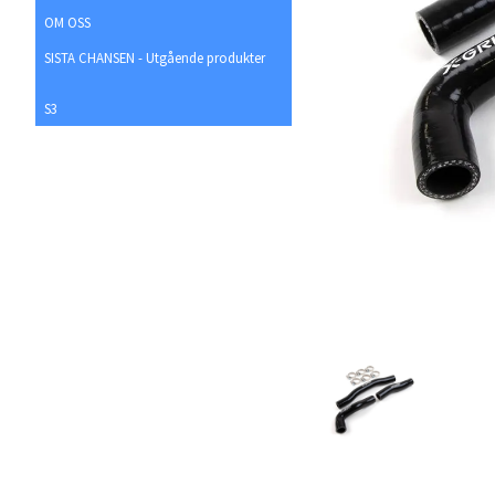
OM OSS
SISTA CHANSEN - Utgående produkter
S3