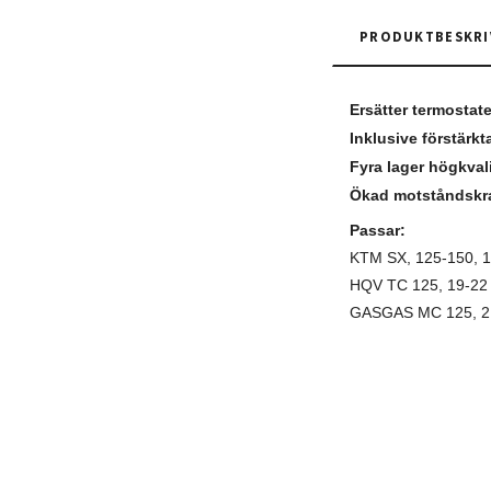
PRODUKTBESKRI
Ersätter termostat
Inklusive förstärk
Fyra lager högkvali
Ökad motståndskra
Passar:
KTM SX, 125-150, 1
HQV TC 125, 19-22 
GASGAS MC 125, 2