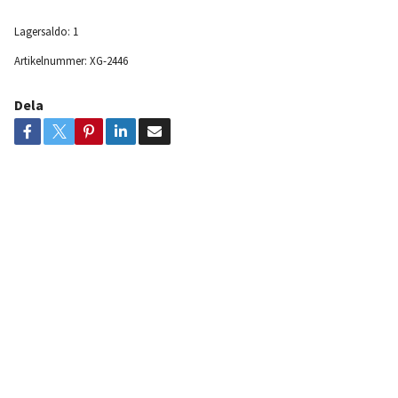
Lagersaldo:
1
Artikelnummer:
XG-2446
Dela