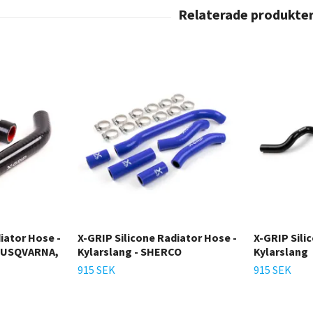
iator Hose -
X-GRIP Silicone Radiator Hose -
X-GRIP Sili
 HUSQVARNA,
Kylarslang - SHERCO
Kylarslang
915 SEK
915 SEK