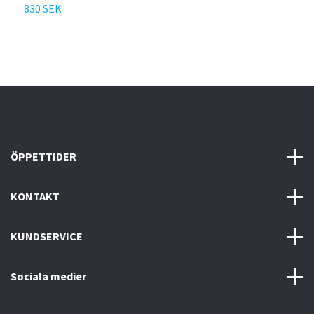
830 SEK
5
ÖPPETTIDER
KONTAKT
KUNDSERVICE
Sociala medier