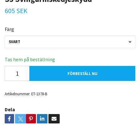
605 SEK
Färg
SVART
Tas hem på beställning
FÖRBESTÄLL NU
Artikelnummer:
ET-1378-B
Dela