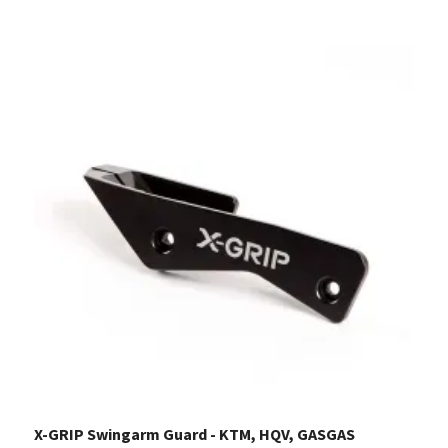
X-GRIP Swingarm Guard - KTM, HQV, GASGAS
X