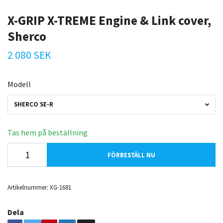
X-GRIP X-TREME Engine & Link cover,
Sherco
2 080 SEK
Modell
SHERCO SE-R
Tas hem på beställning
FÖRBESTÄLL NU
Artikelnummer:
XG-1681
Dela