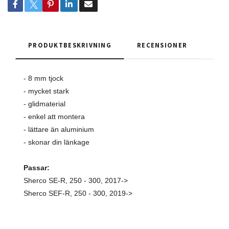
PRODUKTBESKRIVNING
RECENSIONER
- 8 mm tjock
- mycket stark
- glidmaterial
- enkel att montera
- lättare än aluminium
- skonar din länkage
Passar:
Sherco SE-R, 250 - 300, 2017->
Sherco SEF-R, 250 - 300, 2019->