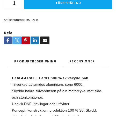
FÖRBESTÄLL NU
Artikelnummer:
DSE-24-B
Dela
PRODUKTBESKRIVNING
RECENSIONER
EXAGGERATE
. Hard Enduro-skivskydd bak.
Tillverkad av smides aluminium, serie 6000.
Skydda bakre skivbromsen på din motorcykel mot sido-
och stenkollisioner.
Undvik DNF i tävlingar och utflykter.
Koncept, konstruktion, produktion 100 % S3. Skydd,