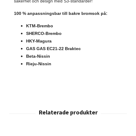
säkerhet och design med S3-standarder!
100 % anpassningsbar till bakre bromsok på:
KTM-Brembo
SHERCO-Brembo
HKY-Magura
GAS GAS EC21-22 Braktec
Beta-Nissin
Rieju-Nissin