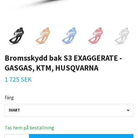
Bromsskydd bak S3 EXAGGERATE -
GASGAS, KTM, HUSQVARNA
1 725 SEK
Färg
SVART
Tas hem på beställning