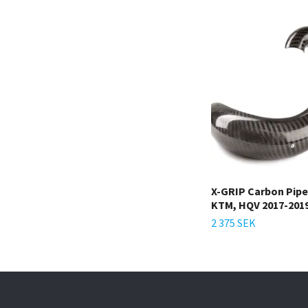
X-GRIP Carbon Pipe
KTM, HQV 2017-201
2 375 SEK