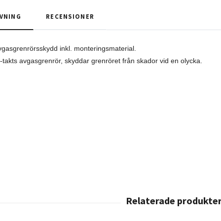
VNING
RECENSIONER
avgasgrenrörsskydd inkl. monteringsmaterial.
-takts avgasgrenrör, skyddar grenröret från skador vid en olycka.