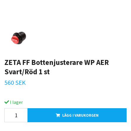
ZETA FF Bottenjusterare WP AER
Svart/Röd 1 st
560 SEK
I lager
LÄGG I VARUKORGEN