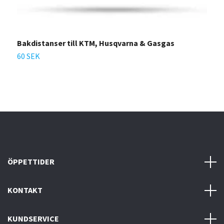
Bakdistanser till KTM, Husqvarna & Gasgas
F
60 SEK
6
ÖPPETTIDER
KONTAKT
KUNDSERVICE