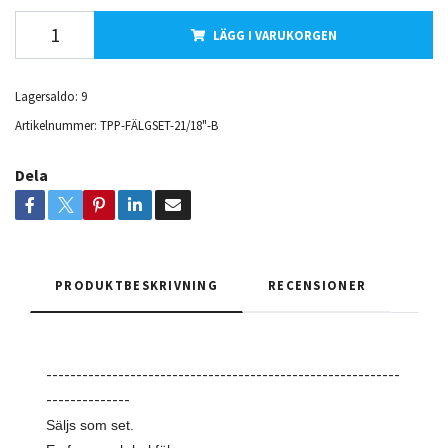
LÄGG I VARUKORGEN
Lagersaldo:
9
Artikelnummer:
TPP-FÄLGSET-21/18"-B
Dela
PRODUKTBESKRIVNING
RECENSIONER
-----------------------------------------------------------
--------------
Säljs som set.