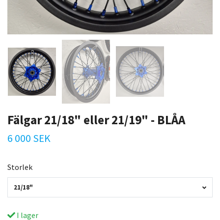
Fälgar 21/18" eller 21/19" - BLÅA
6 000 SEK
Storlek
21/18"
I lager