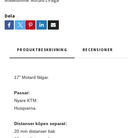
Artikelnummer:
Mortard-17Fälgar
Dela
PRODUKTBESKRIVNING
RECENSIONER
17" Motard fälgar.
Passar:
Nyare KTM.
Husqvarna.
Distanser köpes separat:
20 mm distanser bak