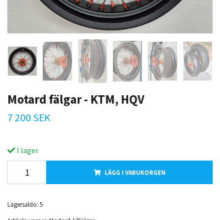
Motard fälgar - KTM, HQV
7 200 SEK
I lager
LÄGG I VARUKORGEN
Lagersaldo:
5