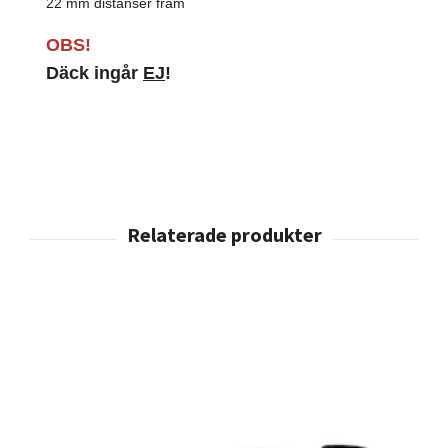
22 mm distanser fram
OBS!
Däck ingår
EJ
!