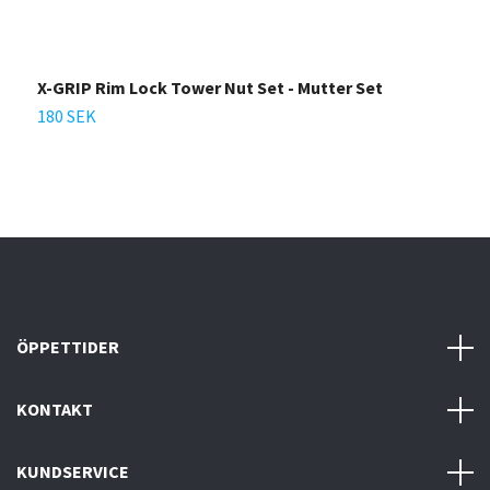
X-GRIP Rim Lock Tower Nut Set - Mutter Set
A
180 SEK
2
ÖPPETTIDER
KONTAKT
KUNDSERVICE