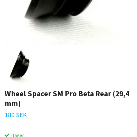
Wheel Spacer SM Pro Beta Rear (29,4
mm)
189 SEK
I lager