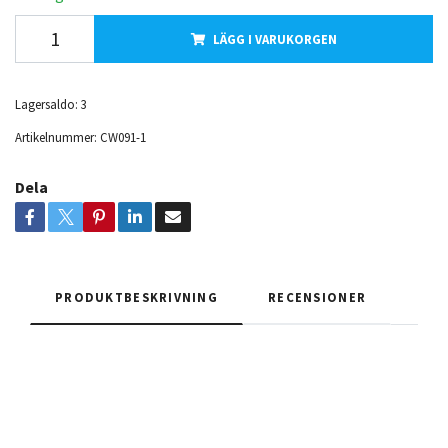
LÄGG I VARUKORGEN
Lagersaldo:
3
Artikelnummer:
CW091-1
Dela
PRODUKTBESKRIVNING
RECENSIONER