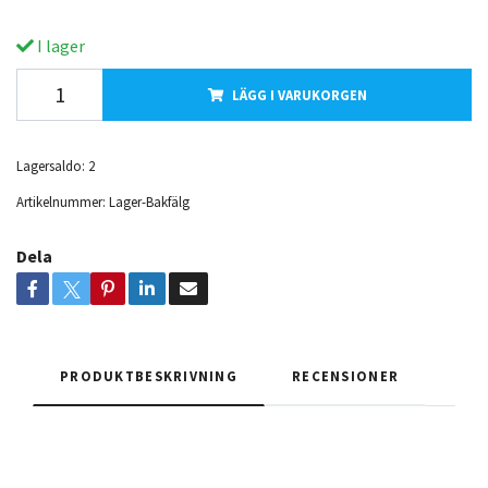
I lager
LÄGG I VARUKORGEN
Lagersaldo:
2
Artikelnummer:
Lager-Bakfälg
Dela
PRODUKTBESKRIVNING
RECENSIONER