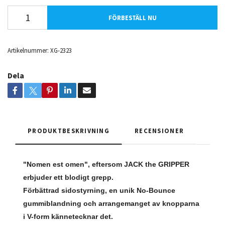
FÖRBESTÄLL NU
Artikelnummer:
XG-2323
Dela
PRODUKTBESKRIVNING
RECENSIONER
"Nomen est omen", eftersom JACK the GRIPPER
erbjuder ett blodigt grepp.
Förbättrad sidostyrning, en unik No-Bounce
gummiblandning och arrangemanget av knopparna
i V-form kännetecknar det.