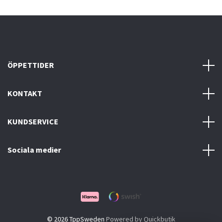
ÖPPETTIDER
KONTAKT
KUNDSERVICE
Sociala medier
© 2026 TppSweden
Powered by Quickbutik