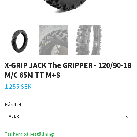
X-GRIP JACK The GRIPPER - 120/90-18
M/C 65M TT M+S
1 255 SEK
Hårdhet
MJUK
Tas hem på beställning