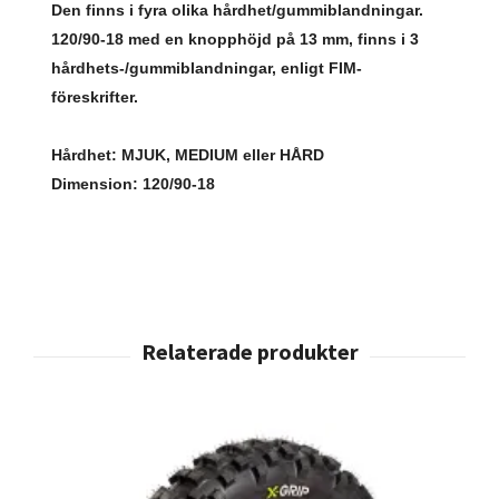
Den finns i fyra olika hårdhet/gummiblandningar.
120/90-18 med en knopphöjd på 13 mm, finns i 3
hårdhets-/gummiblandningar, enligt FIM-
föreskrifter.
Hårdhet
: MJUK, MEDIUM eller HÅRD
Dimension
: 120/90-18