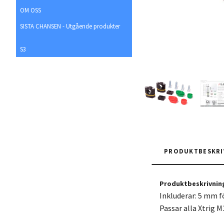
OM OSS
SISTA CHANSEN - Utgående produkter
S3
PRODUKTBESKRI
Produktbeskrivnin
Inkluderar: 5 mm f
Passar alla Xtrig 