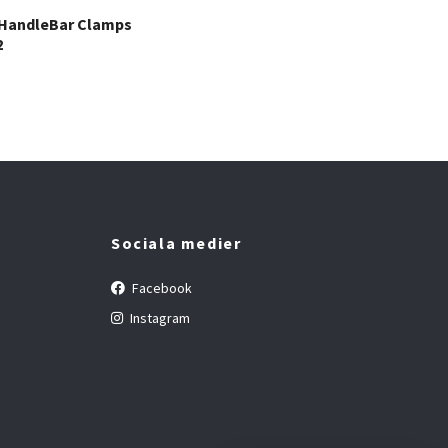
 HandleBar Clamps
2
Sociala medier
Facebook
Instagram