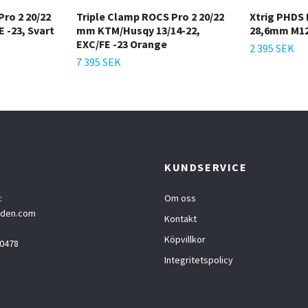
ro 2 20/22
Triple Clamp ROCS Pro 2 20/22
Xtrig PHDS
 -23, Svart
mm KTM/Husqy 13/14-22,
28,6mm M1
EXC/FE -23 Orange
2 395 SEK
7 395 SEK
T
KUNDSERVICE
:
Om oss
eden.com
Kontakt
Köpvillkor
0478
Integritetspolicy