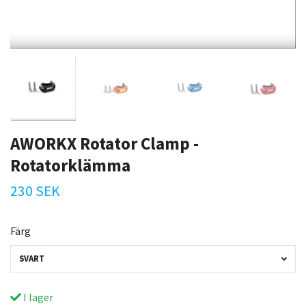
AWORKX Rotator Clamp -
Rotatorklämma
230 SEK
Färg
SVART
I lager