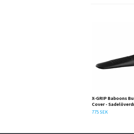
X-GRIP Baboons Bu
Cover - Sadelöverd
775 SEK