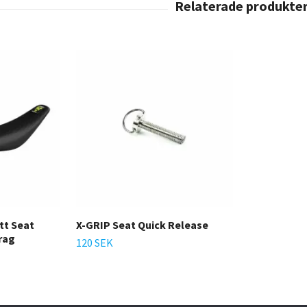
tt Seat
X-GRIP Seat Quick Release
rag
120 SEK