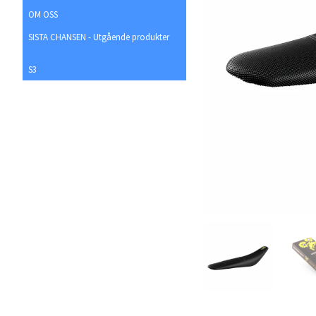
OM OSS
SISTA CHANSEN - Utgående produkter
S3