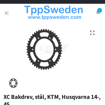
0
XC Bakdrev, stål, KTM, Husqvarna 14-,
45