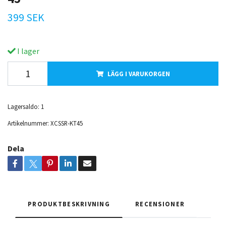
399 SEK
I lager
LÄGG I VARUKORGEN
Lagersaldo:
1
Artikelnummer:
XCSSR-KT45
Dela
PRODUKTBESKRIVNING
RECENSIONER