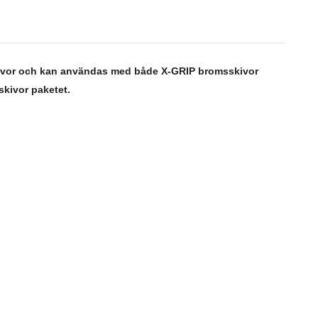
kivor och kan användas med både X-GRIP bromsskivor
skivor paketet.