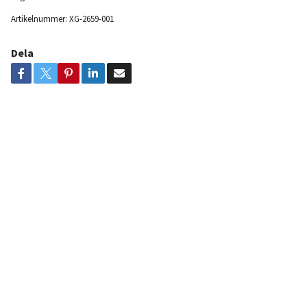
Artikelnummer:
XG-2659-001
Dela