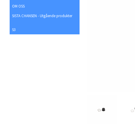
OM OSS
SISTA CHANSEN - Utgående produkter
S3