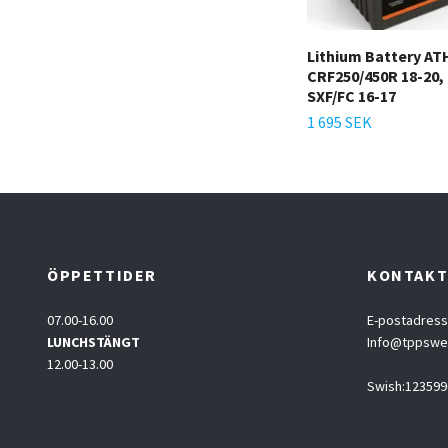
Lithium Battery AT
CRF250/450R 18-20
SXF/FC 16-17
1 695 SEK
ÖPPETTIDER
KONTAK
07.00-16.00
E-postadress
LUNCHSTÄNGT
Info@tppsw
12.00-13.00
Swish:123599