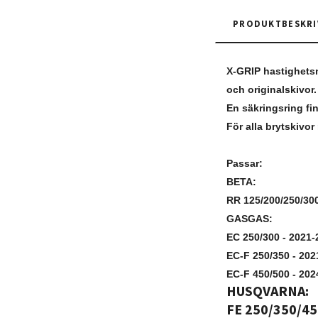
PRODUKTBESKRI
X-GRIP hastighets
och originalskivor
En säkringsring fi
För alla brytskivo
Passar:
BETA:
RR 125/200/250/300
GASGAS:
EC 250/300 - 2021-
EC-F 250/350 - 202
EC-F 450/500 - 202
HUSQVARNA:
FE 250/350/45