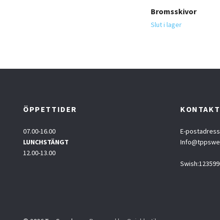
Bromsskivor
Slut i lager
ÖPPETTIDER
KONTAK
07.00-16.00
E-postadress
LUNCHSTÄNGT
Info@tppsw
12.00-13.00
Swish:123599