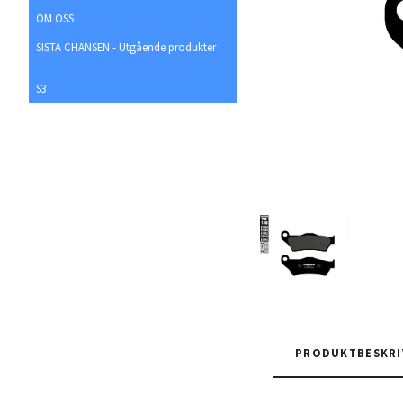
OM OSS
SISTA CHANSEN - Utgående produkter
S3
PRODUKTBESKRI