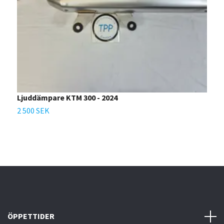
Ljuddämpare KTM 300 - 2024
2 500 SEK
ÖPPETTIDER