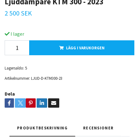
Ljuddämpare KTM 300 - 2023
2 500 SEK
I lager
LÄGG I VARUKORGEN
Lagersaldo:
5
Artikelnummer:
LJUD-D-KTM300-23
Dela
PRODUKTBESKRIVNING
RECENSIONER