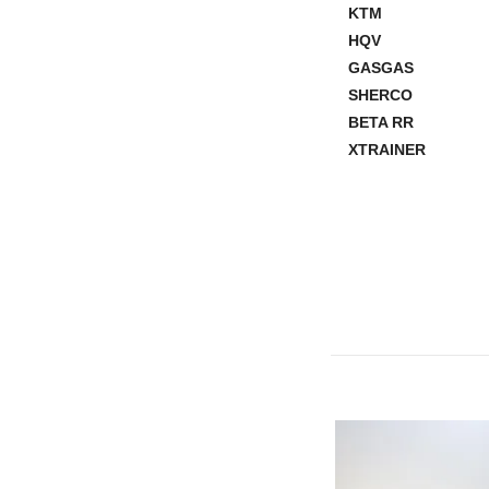
KTM
HQV
GASGAS
SHERCO
BETA RR
XTRAINER