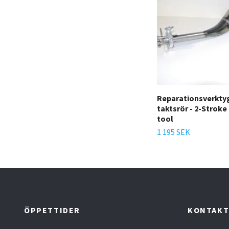
Reparationsverktyg
taktsrör - 2-Stroke 
tool
1 195 SEK
ÖPPETTIDER
KONTAK