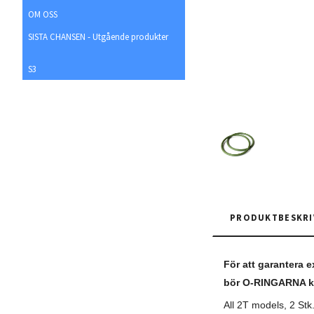
OM OSS
SISTA CHANSEN - Utgående produkter
S3
PRODUKTBESKRI
För att garantera 
bör O-RINGARNA ko
All 2T models, 2 Stk