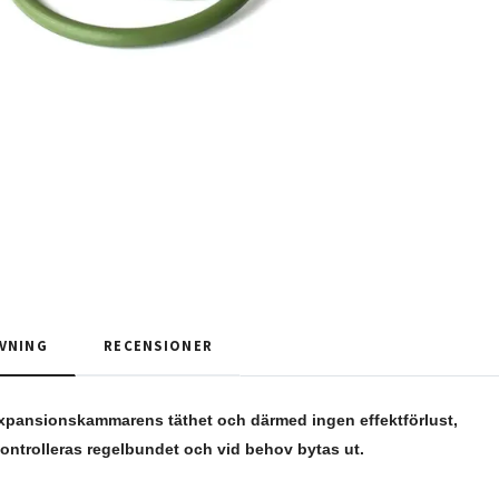
VNING
RECENSIONER
expansionskammarens täthet och därmed ingen effektförlust,
ntrolleras regelbundet och vid behov bytas ut.
.