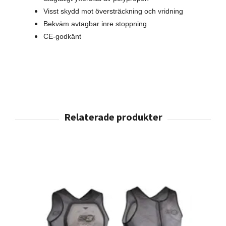
Visst skydd mot översträckning och vridning
Bekväm avtagbar inre stoppning
CE-godkänt