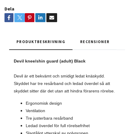
Dela
PRODUKTBESKRIVNING
RECENSIONER
Devil knee/shin guard (adult) Black
Devil är ett bekvämt och smidigt ledat knäskydd.
Skyddet har tre resårband och ledad överdel så att
skyddet sitter där det utan att hindra förarens rörelse.
Ergonomisk design
Ventilation
Tre justerbara resårband
Ledad överdel för full rörelsefrihet
Slagtåligt ytterskal av polypropen