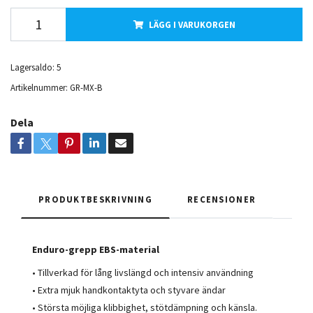
LÄGG I VARUKORGEN
Lagersaldo:
5
Artikelnummer:
GR-MX-B
Dela
PRODUKTBESKRIVNING
RECENSIONER
Enduro-grepp EBS-material
• Tillverkad för lång livslängd och intensiv användning
• Extra mjuk handkontaktyta och styvare ändar
• Största möjliga klibbighet, stötdämpning och känsla.