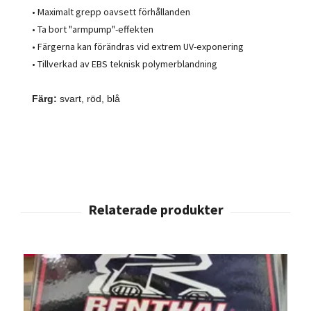
• Maximalt grepp oavsett förhållanden
• Ta bort "armpump"-effekten
• Färgerna kan förändras vid extrem UV-exponering
• Tillverkad av EBS teknisk polymerblandning
Färg:
svart, röd, blå