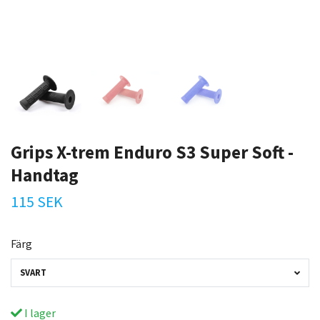
Grips X-trem Enduro S3 Super Soft -
Handtag
115 SEK
Färg
SVART
I lager